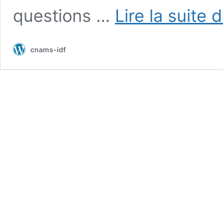
questions …
Lire la suite 
cnams-idf