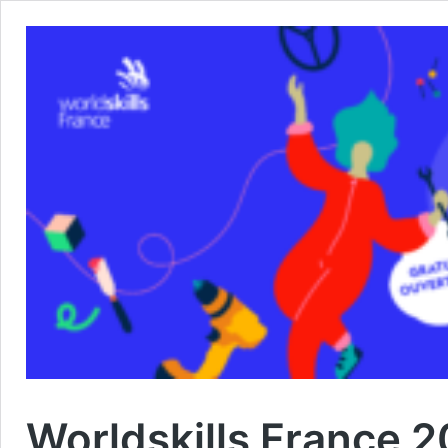
Worldskills France 20