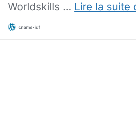
Worldskills …
Lire la suite
cnams-idf