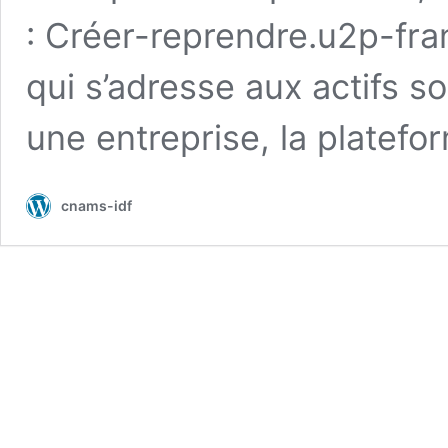
: Créer-reprendre.u2p-fran
qui s’adresse aux actifs s
une entreprise, la platef
cnams-idf