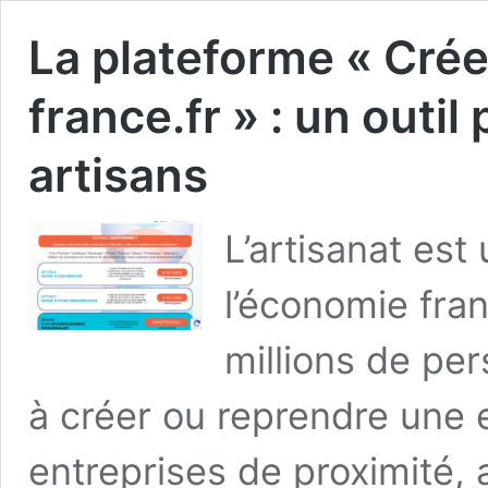
La plateforme « Cré
france.fr » : un outil
artisans
L’artisanat est
l’économie fra
millions de per
à créer ou reprendre une e
entreprises de proximité, 