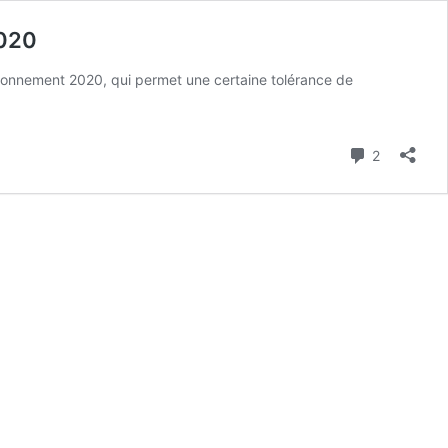
2020
ationnement 2020, qui permet une certaine tolérance de
Commenta
2