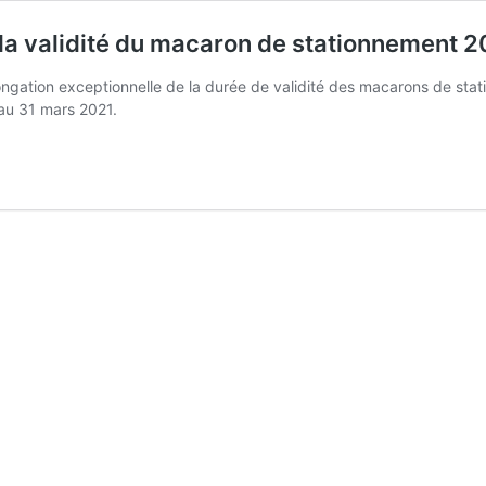
 la validité du macaron de stationnement 
olongation exceptionnelle de la durée de validité des macarons de st
’au 31 mars 2021.