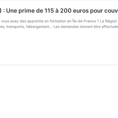
 : Une prime de 115 à 200 euros pour couvrir
t vous avez des apprentis en formation en Île-de-France ? La Région f
tures, transports, hébergement… Les demandes doivent être effectuée
e