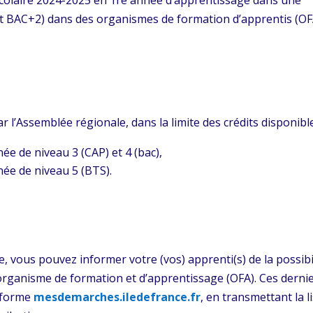
 et BAC+2) dans des organismes de formation d’apprentis (OF
ar l’Assemblée régionale, dans la limite des crédits disponible
ée de niveau 3 (CAP) et 4 (bac),
née de niveau 5 (BTS).
e, vous pouvez informer votre (vos) apprenti(s) de la possibi
rganisme de formation et d’apprentissage (OFA). Ces derni
teforme
mesdemarches.iledefrance.fr
, en transmettant la l