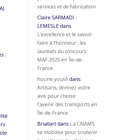
services et de fabrication
A)
Claire SARMADI -
LEMESLE
dans
L’excellence et le savoir-
faire à l’honneur : les
lauréats du concours
s :
MAF 2025 en Île-de-
France
hocine yousfi
dans
Artisans, donnez votre
avis pour choisir
l’avenir des transports en
Île-de-France
lité
Briallart
dans
La CNAMS
ers
se mobilise pour soutenir
iste