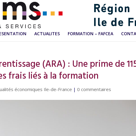
ESENTATION
ACTUALITES
FORMATION – FAFCEA
CONT
rentissage (ARA) : Une prime de 11
s frais liés à la formation
ualités économiques Ile-de-France
|
0 commentaires