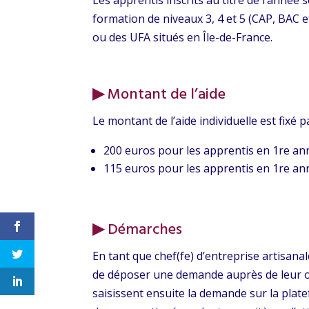
formation de niveaux 3, 4 et 5 (CAP, BAC
ou des UFA situés en Île-de-France.
▶
Montant de l’aide
Le montant de l’aide individuelle est fixé p
200 euros pour les apprentis en 1re ann
115 euros pour les apprentis en 1re an
▶
Démarches
En tant que chef(fe) d’entreprise artisanal
de déposer une demande auprès de leur o
saisissent ensuite la demande sur la pla