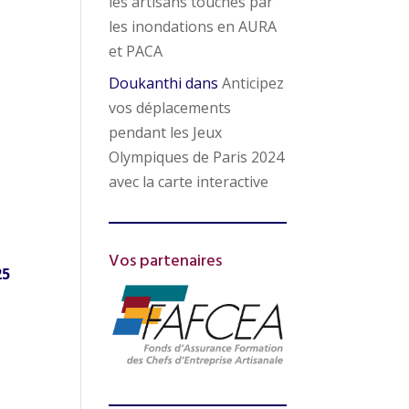
les artisans touchés par
les inondations en AURA
et PACA
Doukanthi
dans
Anticipez
vos déplacements
pendant les Jeux
Olympiques de Paris 2024
avec la carte interactive
Vos partenaires
25