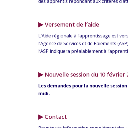
des apprentis répondant aux critères d’att
▶
Versement de l’aide
L’Aide régionale à l’apprentissage est ver
l’Agence de Services et de Paiements (ASP
l’ASP indiquera préalablement à l’apprenti 
▶
Nouvelle session du 10 février
Les demandes pour la nouvelle session 
midi.
▶
Contact
Pour toute information complémentaire :