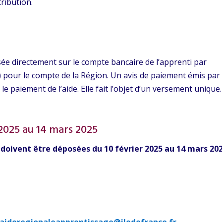
ribution.
sée directement sur le compte bancaire de l’apprenti par
) pour le compte de la Région. Un avis de paiement émis par
le paiement de l’aide. Elle fait l’objet d’un versement unique.
 2025 au 14 mars 2025
doivent être déposées du 10 février 2025 au 14 mars 20
aideregionaleapprentissage@iledefrance.fr