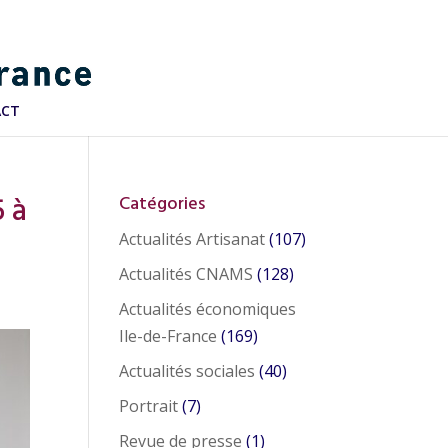
ACT
5 à
Catégories
Actualités Artisanat
(107)
Actualités CNAMS
(128)
Actualités économiques
Ile-de-France
(169)
Actualités sociales
(40)
Portrait
(7)
Revue de presse
(1)