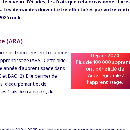
 le niveau d’études, les frais que cela occasionne : livres
… Les demandes doivent être effectuées par votre cent
2025 midi.
age (ARA)
prentis franciliens en 1re année
Depuis 2020
’apprentissage (ARA). Cette aide
Plus de 100 000 apprent
 1re année d’apprentissage dans
ont bénéficié de
l’Aide régionale à
 et BAC+2). Elle permet de
l’apprentissage.
res, d’équipement et de
es frais de transport, de
e scolaire 2024-2025 en 1re année d’apprentissage dans une