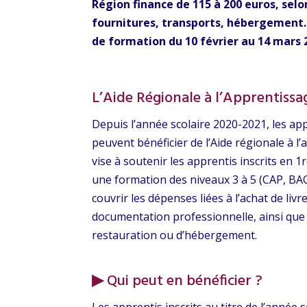
Région finance de 115 à 200 euros, selon
fournitures, transports, hébergement
de formation du 10 février au 14 mars 
L’Aide Régionale à l’Apprentiss
Depuis l’année scolaire 2020-2021, les ap
peuvent bénéficier de l’Aide régionale à l
vise à soutenir les apprentis inscrits en
une formation des niveaux 3 à 5 (CAP, BAC
couvrir les dépenses liées à l’achat de liv
documentation professionnelle, ainsi que l
restauration ou d’hébergement.
▶
Qui peut en bénéficier ?
Les apprentis inscrits au titre de l’anné