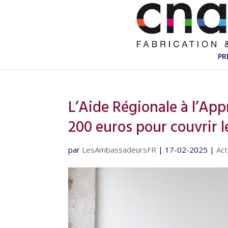
PR
L’Aide Régionale à l’App
200 euros pour couvrir le
par
LesAmbassadeursFR
|
17-02-2025
|
Act