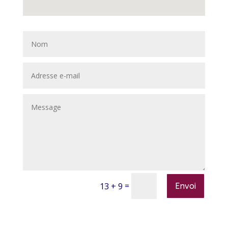
=
13 + 9
Envoi