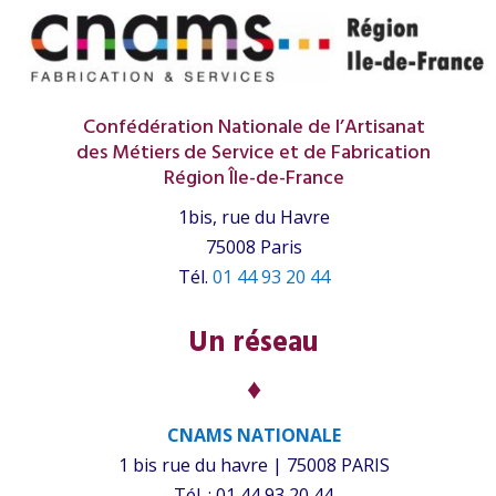
Confédération Nationale de l’Artisanat
des Métiers de Service et de Fabrication
Région Île-de-France
1bis, rue du Havre
75008 Paris
Tél.
01 44 93 20 44
Un réseau
♦
CNAMS NATIONALE
1 bis rue du havre | 75008 PARIS
Tél. : 01 44 93 20 44