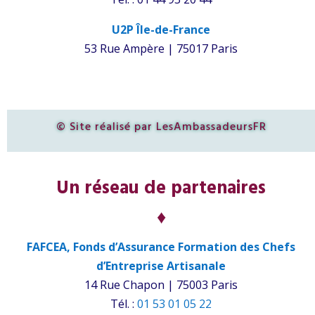
U2P Île-de-France
53 Rue Ampère | 75017 Paris
© Site réalisé par
LesAmbassadeursFR
Un réseau de partenaires
♦
FAFCEA, Fonds d’Assurance Formation des Chefs
d’Entreprise Artisanale
14 Rue Ch
apon | 75003 Paris
Tél. :
01 53 01 05 22