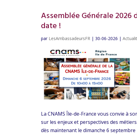
Assemblée Générale 2026 de
date !
par
LesAmbassadeursFR
|
30-06-2026
|
Actual
La CNAMS Île-de-France vous convie à so
sur les enjeux et perspectives des métiers 
dès maintenant le dimanche 6 septembre 2