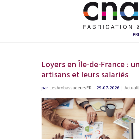
PR
Loyers en Île-de-France : u
artisans et leurs salariés
par
LesAmbassadeursFR
|
29-07-2026
|
Actuali