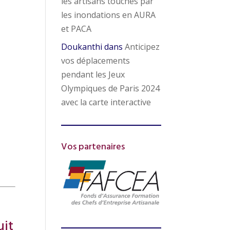
les artisans touchés par
les inondations en AURA
et PACA
Doukanthi
dans
Anticipez
vos déplacements
pendant les Jeux
Olympiques de Paris 2024
avec la carte interactive
Vos partenaires
uit