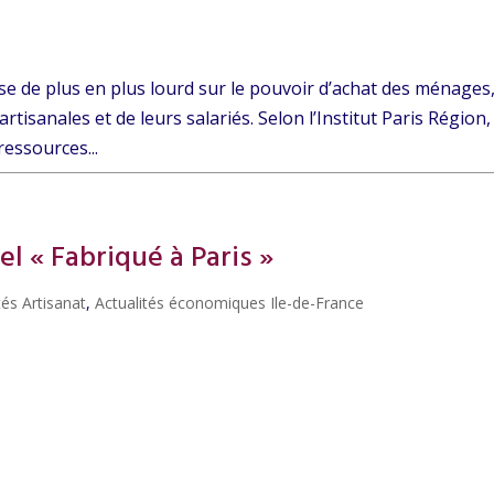
èse de plus en plus lourd sur le pouvoir d’achat des ménages
artisanales et de leurs salariés. Selon l’Institut Paris Région,
ressources...
l « Fabriqué à Paris »
tés Artisanat
,
Actualités économiques Ile-de-France