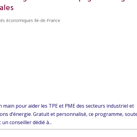
ales
ités économiques Ile-de-France
n main pour aider les TPE et PME des secteurs industriel et
ions d’énergie. Gratuit et personnalisé, ce programme, sou
un conseiller dédié à...