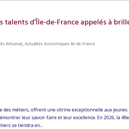
s talents d’Île-de-France appelés à brill
tés Artisanat
,
Actualités économiques Ile-de-France
e des métiers, offrent une vitrine exceptionnelle aux jeunes
montrer leur savoir-faire et leur excellence. En 2026, la 49
iers se tiendra en...