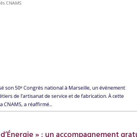
ités CNAMS
isé son 50ᵉ Congrès national à Marseille, un événement
ers de l’artisanat de service et de fabrication. À cette
a CNAMS, a réaffirmé...
d’Énergie » : un accompagnement grat