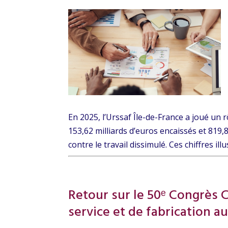
En 2025, l’Urssaf Île-de-France a joué un r
153,62 milliards d’euros encaissés et 819,
contre le travail dissimulé. Ces chiffres illus
Retour sur le 50ᵉ Congrès C
service et de fabrication 