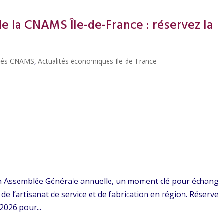
 la CNAMS Île-de-France : réservez la
ités CNAMS
,
Actualités économiques Ile-de-France
n Assemblée Générale annuelle, un moment clé pour échan
de l’artisanat de service et de fabrication en région. Réserv
026 pour...