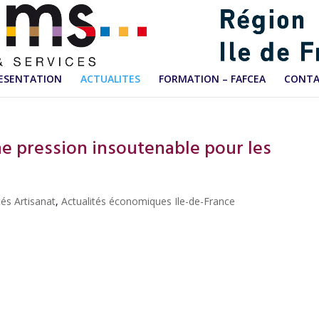
ESENTATION
ACTUALITES
FORMATION – FAFCEA
CONT
ne pression insoutenable pour les
tés Artisanat
,
Actualités économiques Ile-de-France