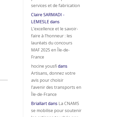
services et de fabrication
Claire SARMADI -
LEMESLE
dans
L’excellence et le savoir-
faire à l’honneur : les
lauréats du concours
MAF 2025 en Île-de-
France
c
hocine yousfi
dans
Artisans, donnez votre
avis pour choisir
l’avenir des transports en
Île-de-France
Briallart
dans
La CNAMS
se mobilise pour soutenir