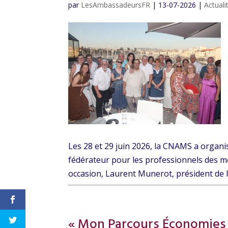
par
LesAmbassadeursFR
|
13-07-2026
|
Actual
Les 28 et 29 juin 2026, la CNAMS a organ
fédérateur pour les professionnels des méti
occasion, Laurent Munerot, président de l
« Mon Parcours Économies 