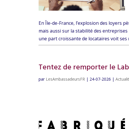
En Île-de-France, l’explosion des loyers p
mais aussi sur la stabilité des entreprises 
une part croissante de locataires voit ses 
Tentez de remporter le Labe
par
LesAmbassadeursFR
|
24-07-2026
|
Actuali