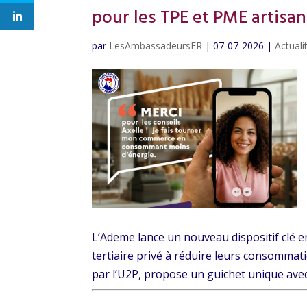
pour les TPE et PME artisan
par
LesAmbassadeursFR
|
07-07-2026
|
Actual
L’Ademe lance un nouveau dispositif clé e
tertiaire privé à réduire leurs consommat
par l’U2P, propose un guichet unique avec 