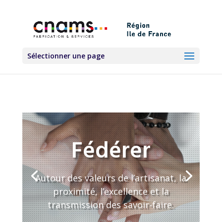
Sélectionner une page
Fédérer
Autour des valeurs de l’artisanat, la
proximité, l’excellence et la
transmission des savoir-faire.