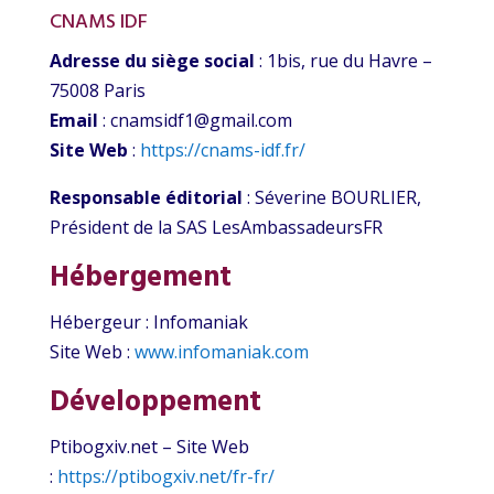
CNAMS IDF
Adresse du siège social
: 1bis, rue du Havre –
75008 Paris
Email
: cnamsidf1@gmail.com
Site Web
:
https://cnams-idf.fr/
Responsable éditorial
: Séverine BOURLIER,
Président de la SAS LesAmbassadeursFR
Hébergement
Hébergeur : Infomaniak
Site Web :
www.infomaniak.com
Développement
Ptibogxiv.net – Site Web
:
https://ptibogxiv.net/fr-fr/