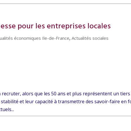
hesse pour les entreprises locales
ualités économiques Ile-de-France
,
Actualités sociales
à recruter, alors que les 50 ans et plus représentent un tiers
 stabilité et leur capacité à transmettre des savoir-faire en f
uels...