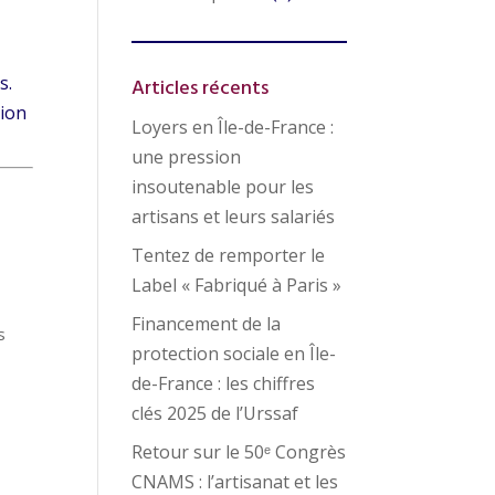
s.
Articles récents
tion
Loyers en Île-de-France :
une pression
insoutenable pour les
artisans et leurs salariés
Tentez de remporter le
Label « Fabriqué à Paris »
Financement de la
s
protection sociale en Île-
de-France : les chiffres
clés 2025 de l’Urssaf
Retour sur le 50ᵉ Congrès
CNAMS : l’artisanat et les