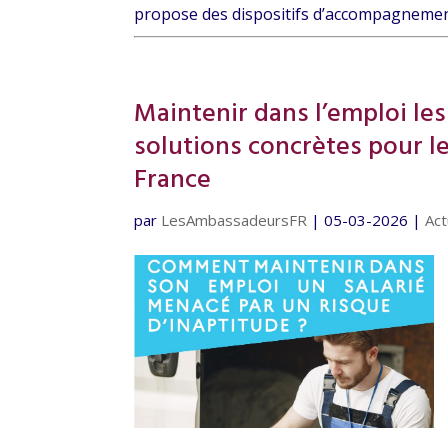
propose des dispositifs d’accompagnement
Maintenir dans l’emploi les
solutions concrètes pour les
France
par
LesAmbassadeursFR
|
05-03-2026
|
Act