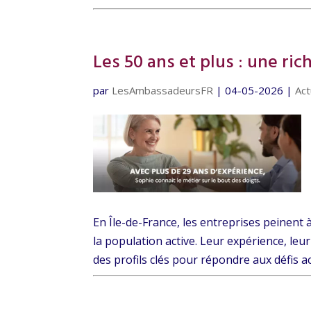
Les 50 ans et plus : une ric
par
LesAmbassadeursFR
|
04-05-2026
|
Act
En Île-de-France, les entreprises peinent 
la population active. Leur expérience, leur
des profils clés pour répondre aux défis act