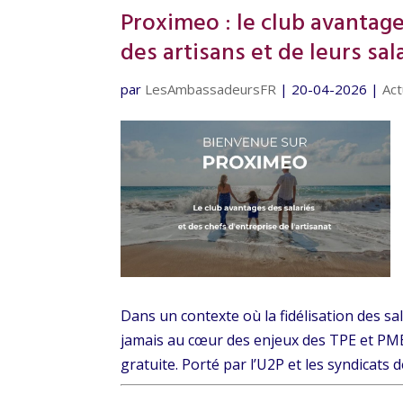
Proximeo : le club avantages
des artisans et de leurs sal
par
LesAmbassadeursFR
|
20-04-2026
|
Act
Dans un contexte où la fidélisation des sala
jamais au cœur des enjeux des TPE et PM
gratuite. Porté par l’U2P et les syndicats de