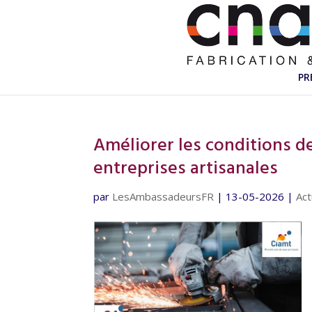
PR
Améliorer les conditions de
entreprises artisanales
par
LesAmbassadeursFR
|
13-05-2026
|
Act