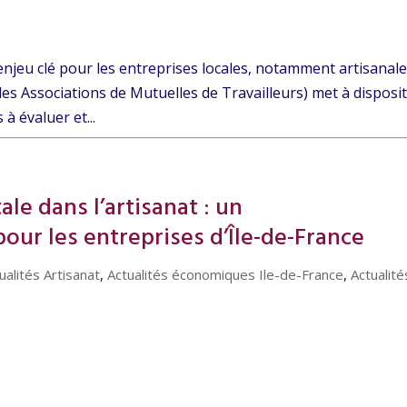
 enjeu clé pour les entreprises locales, notamment artisanale
s Associations de Mutuelles de Travailleurs) met à disposi
à évaluer et...
le dans l’artisanat : un
ur les entreprises d’Île-de-France
ualités Artisanat
,
Actualités économiques Ile-de-France
,
Actualité