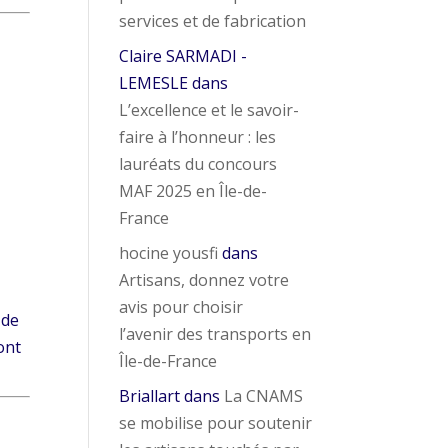
services et de fabrication
Claire SARMADI -
LEMESLE
dans
L’excellence et le savoir-
faire à l’honneur : les
lauréats du concours
MAF 2025 en Île-de-
France
hocine yousfi
dans
Artisans, donnez votre
avis pour choisir
 de
l’avenir des transports en
ont
Île-de-France
Briallart
dans
La CNAMS
se mobilise pour soutenir