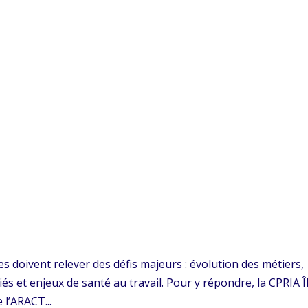
es doivent relever des défis majeurs : évolution des métiers,
iés et enjeux de santé au travail. Pour y répondre, la CPRIA Î
 l’ARACT...