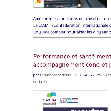
Améliorer les conditions de travail est un
La CIAMT (Confédération Internationale de
un guide complet pour aider les dirigeants 
Performance et santé menta
accompagnement concret po
par
LesAmbassadeursFR
|
08-05-2026
|
Act
sociales