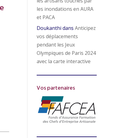
les artisans touchés par
re
les inondations en AURA
et PACA
Doukanthi
dans
Anticipez
vos déplacements
pendant les Jeux
Olympiques de Paris 2024
avec la carte interactive
Vos partenaires