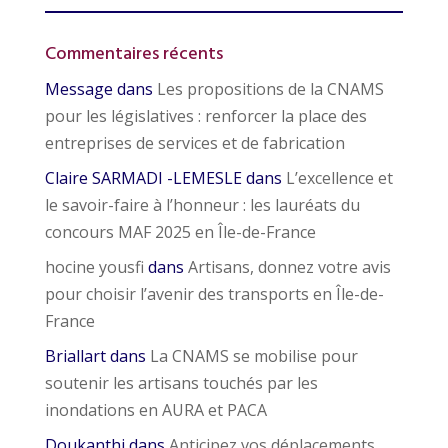
Commentaires récents
Message
dans
Les propositions de la CNAMS
pour les législatives : renforcer la place des
entreprises de services et de fabrication
Claire SARMADI -LEMESLE
dans
L’excellence et
le savoir-faire à l’honneur : les lauréats du
concours MAF 2025 en Île-de-France
hocine yousfi
dans
Artisans, donnez votre avis
pour choisir l’avenir des transports en Île-de-
France
Briallart
dans
La CNAMS se mobilise pour
soutenir les artisans touchés par les
inondations en AURA et PACA
Doukanthi
dans
Anticipez vos déplacements