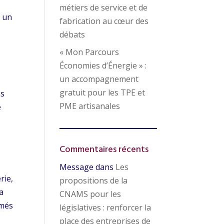
métiers de service et de
e un
fabrication au cœur des
débats
« Mon Parcours
Économies d’Énergie » :
un accompagnement
gratuit pour les TPE et
és
PME artisanales
e
Commentaires récents
Message
dans
Les
rie,
propositions de la
la
CNAMS pour les
ômés
législatives : renforcer la
place des entreprises de