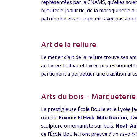
représentées par la CNAMS, qu’elles soie
bijouterie-joaillerie, de la maroquinerie à
patrimoine vivant transmis avec passion p
Art de la reliure
Le métier d’art de la reliure trouve ses 
au Lycée Tolbiac et Lycée professionnel Co
participent à perpétuer une tradition arti
Arts du bois – Marqueterie
La prestigieuse École Boulle et le Lycée 
comme
Roxane El Haïk
,
Milo Gordon, T
sculpture ornemaniste sur bois,
Noah Aub
de l’École Boulle, font preuve d’un savoir-