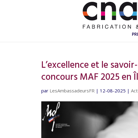
PR
L’excellence et le savoir-
concours MAF 2025 en Î
par
LesAmbassadeursFR
|
12-08-2025
|
Act