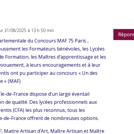
ur 31/08/2025 à 13 h 50 min
Répon
artementale du Concours MAF 75 Paris ,
reusement les Formateurs bénévoles, les Lycées
de Formation, les Maîtres d’apprentissage et les
 dévouement, à leurs encouragements et à leur
ntis ont pu participer au concours « Un des
ce » (MAF)
Île-de-France dispose d’un large éventail
n de qualité. Des lycées professionnels aux
ntis (CFA) les plus reconnus, tous les
le-de-France offrent de nombreuses options.
, Maitre Artisan d’Art, Maître Artisan et Maître