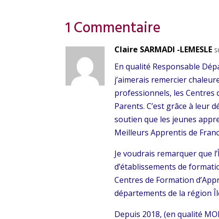
1 Commentaire
Claire SARMADI -LEMESLE
s
En qualité Responsable Dép
j’aimerais remercier chaleu
professionnels, les Centres 
Parents. C’est grâce à leur
soutien que les jeunes appre
Meilleurs Apprentis de Fran
Je voudrais remarquer que l’
d’établissements de formatio
Centres de Formation d’Appre
départements de la région Î
Depuis 2018, (en qualité MOF