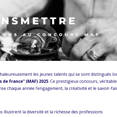
r chaleureusement les jeunes talents qui se sont distingués lo
s de France” (MAF) 2025
. Ce prestigieux concours, véritable
ense chaque année l’engagement, la créativité et le savoir-fai
s illustrent la diversité et la richesse des professions