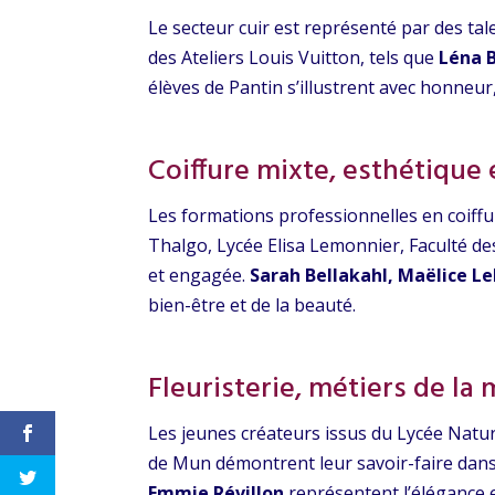
Le secteur cuir est représenté par des t
des Ateliers Louis Vuitton, tels que
Léna 
élèves de Pantin s’illustrent avec honneur
Coiffure mixte, esthétique
Les formations professionnelles en coiffu
Thalgo, Lycée Elisa Lemonnier, Faculté de
et engagée.
Sarah Bellakahl, Maëlice L
bien-être et de la beauté.
Fleuristerie, métiers de la 
Les jeunes créateurs issus du Lycée Nature
de Mun démontrent leur savoir-faire dans 
Emmie Révillon
représentent l’élégance et