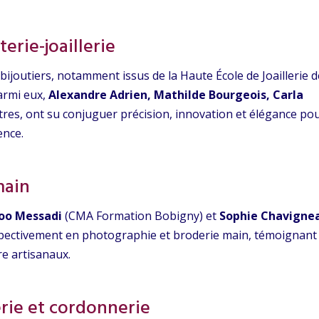
terie-joaillerie
bijoutiers, notamment issus de la Haute École de Joaillerie 
Parmi eux,
Alexandre Adrien, Mathilde Bourgeois, Carla
utres, ont su conjuguer précision, innovation et élégance po
ence.
main
oo Messadi
(CMA Formation Bobigny) et
Sophie Chavigne
spectivement en photographie et broderie main, témoignant
ire artisanaux.
rie et cordonnerie