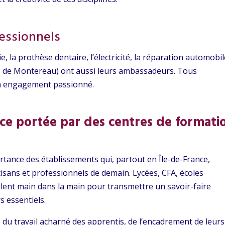
essionnels
la prothèse dentaire, l’électricité, la réparation automobil
ys de Montereau) ont aussi leurs ambassadeurs. Tous
un engagement passionné.
ce portée par des centres de formati
ortance des établissements qui, partout en Île-de-France,
isans et professionnels de demain. Lycées, CFA, écoles
illent main dans la main pour transmettre un savoir-faire
s essentiels.
du travail acharné des apprentis, de l’encadrement de leurs