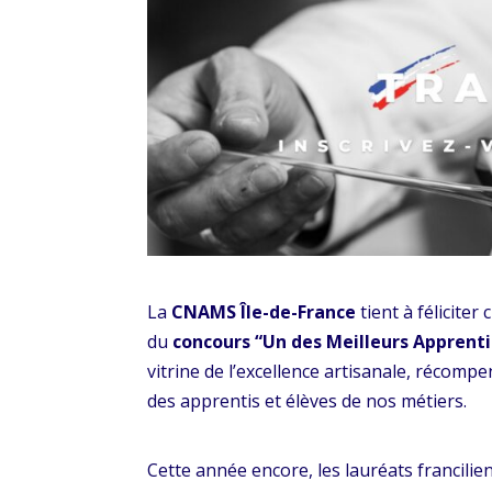
La
CNAMS Île-de-France
tient à félicite
du
concours “Un des Meilleurs Apprenti
vitrine de l’excellence artisanale, récomp
des apprentis et élèves de nos métiers.
Cette année encore, les lauréats francilien