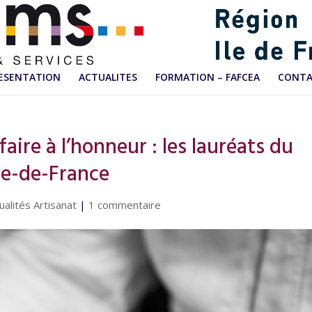
ESENTATION
ACTUALITES
FORMATION – FAFCEA
CONT
faire à l’honneur : les lauréats du
le-de-France
ualités Artisanat
|
1 commentaire