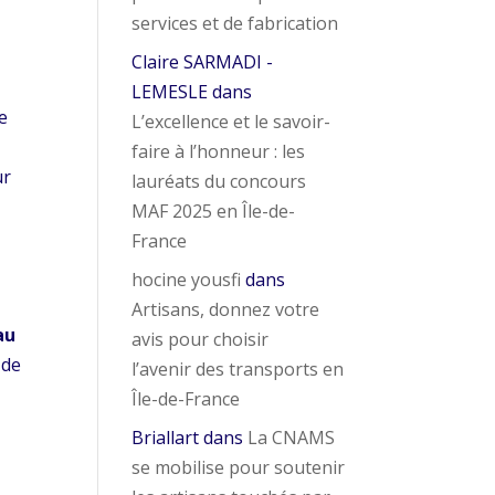
services et de fabrication
Claire SARMADI -
LEMESLE
dans
de
L’excellence et le savoir-
faire à l’honneur : les
ur
lauréats du concours
MAF 2025 en Île-de-
France
hocine yousfi
dans
Artisans, donnez votre
au
avis pour choisir
 de
l’avenir des transports en
Île-de-France
Briallart
dans
La CNAMS
se mobilise pour soutenir