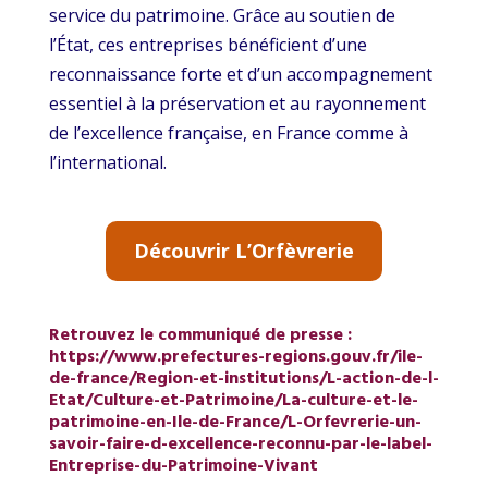
service du patrimoine. Grâce au soutien de
l’État, ces entreprises bénéficient d’une
reconnaissance forte et d’un accompagnement
essentiel à la préservation et au rayonnement
de l’excellence française, en France comme à
l’international.
Découvrir L’Orfèvrerie
Retrouvez le communiqué de presse :
https://www.prefectures-regions.gouv.fr/ile-
de-france/Region-et-institutions/L-action-de-l-
Etat/Culture-et-Patrimoine/La-culture-et-le-
patrimoine-en-Ile-de-France/L-Orfevrerie-un-
savoir-faire-d-excellence-reconnu-par-le-label-
Entreprise-du-Patrimoine-Vivant