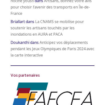
hocine yousfi
dans
Artisans, donnez votre avis
pour choisir l’avenir des transports en Île-de-
France
Briallart
dans
La CNAMS se mobilise pour
soutenir les artisans touchés par les
inondations en AURA et PACA
Doukanthi
dans
Anticipez vos déplacements
pendant les Jeux Olympiques de Paris 2024 avec
la carte interactive
Vos partenaires