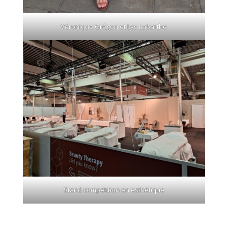
Véronique Grégori et Lys Labarthe
Stand compétition en esthétique