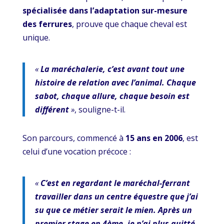
spécialisée dans l’adaptation sur-mesure
des ferrures
, prouve que chaque cheval est
unique.
«
La maréchalerie, c’est avant tout une
histoire de relation avec l’animal. Chaque
sabot, chaque allure, chaque besoin est
différent
»
, souligne-t-il.
Son parcours, commencé à
15 ans en 2006
, est
celui d’une vocation précoce :
«
C’est en regardant le maréchal-ferrant
travailler dans un centre équestre que j’ai
su que ce métier serait le mien. Après un
premier stage en 4ème, je n’ai plus quitté