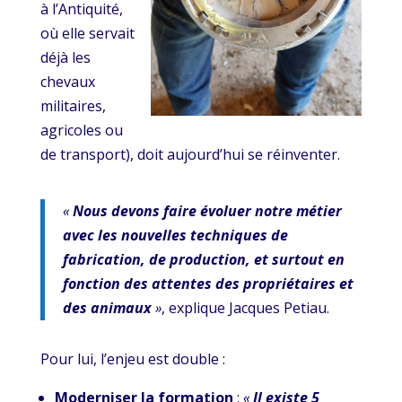
à l’Antiquité,
où elle servait
déjà les
chevaux
militaires,
agricoles ou
de transport), doit aujourd’hui se réinventer.
«
Nous devons faire évoluer notre métier
avec les nouvelles techniques de
fabrication, de production, et surtout en
fonction des attentes des propriétaires et
des animaux
»
, explique Jacques Petiau.
Pour lui, l’enjeu est double :
Moderniser la formation
:
«
Il existe 5