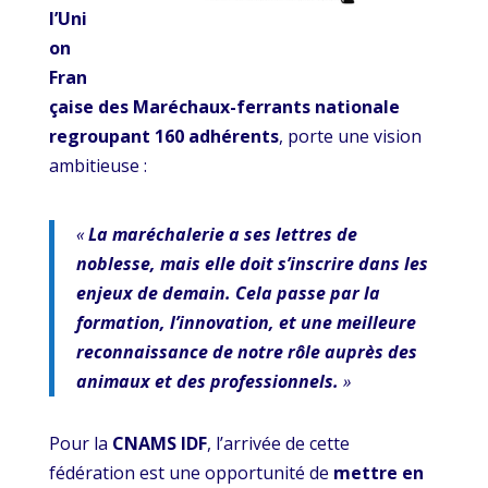
l’Uni
on
Fran
çaise des Maréchaux-ferrants
nationale
regroupant 160 adhérents
, porte une vision
ambitieuse :
«
La maréchalerie a ses lettres de
noblesse, mais elle doit s’inscrire dans les
enjeux de demain. Cela passe par la
formation, l’innovation, et une meilleure
reconnaissance de notre rôle auprès des
animaux et des professionnels.
»
Pour la
CNAMS IDF
, l’arrivée de cette
fédération est une opportunité de
mettre en