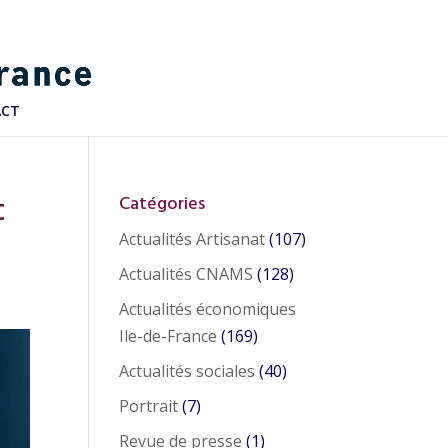
ACT
t
Catégories
Actualités Artisanat
(107)
Actualités CNAMS
(128)
Actualités économiques
Ile-de-France
(169)
Actualités sociales
(40)
Portrait
(7)
Revue de presse
(1)