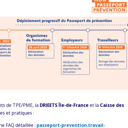
nts de TPE/PME, la
DRIEETS Île-de-France
et la
Caisse des
s et pratiques :
e FAQ détaillée :
passeport-prevention.travail-