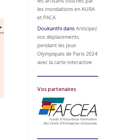
les artisans touchés par
les inondations en AURA
et PACA
Doukanthi
dans
Anticipez
vos déplacements
pendant les Jeux
Olympiques de Paris 2024
avec la carte interactive
Vos partenaires