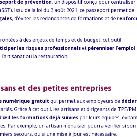
seport de prévention
, un dispositif conçu pour centraliser 
 (SST). Issu de la loi du 2 août 2021, ce passeport permet de
égales
, d’éviter les redondances de formations et de
renforc
frontées à des enjeux de temps et de budget, cet outil
ticiper les risques professionnels
et
pérenniser l’emploi
’artisanat ou la restauration.
isans et des petites entreprises
ce numérique gratuit
qui permet aux employeurs de
déclar
lariés. Grâce à cet outil, les artisans et dirigeants de TPE/P
 d’œil les formations déjà suivies
par leurs équipes, évitan
es. Par exemple, un artisan menuisier pourra vérifier si son
miers secours, ou si une mise à jour est nécessaire.