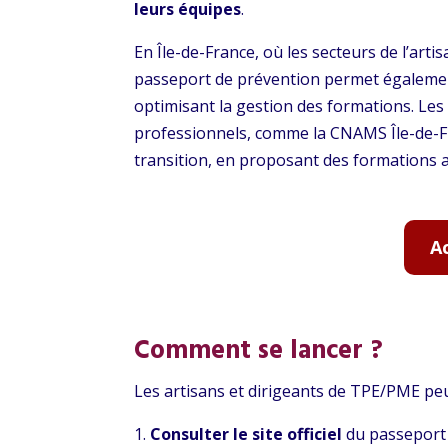
leurs équipes
.
En Île-de-France, où les secteurs de l’artis
passeport de prévention permet égalem
optimisant la gestion des formations. Le
professionnels, comme la CNAMS Île-de-F
transition, en proposant des formations a
A
Comment se lancer ?
Les artisans et dirigeants de TPE/PME peu
Consulter le site officiel
du passeport 