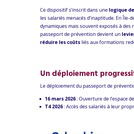
Ce dispositif s’inscrit dans une
logique d
les salariés menacés d’inaptitude. En Île-d
dynamiques mais souvent exposés à des ris
passeport de prévention devient un
levi
réduire les coûts
liés aux formations re
Un déploiement progressif
Le déploiement du passeport de prévention 
16 mars 2026
: Ouverture de l’espace d
T4 2026
: Accès des salariés à leur prop