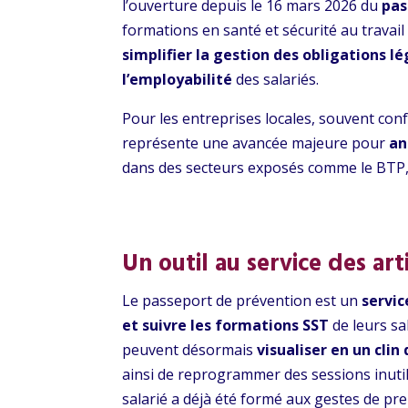
l’ouverture depuis le 16 mars 2026 du
pas
formations en santé et sécurité au travail
simplifier la gestion des obligations l
l’employabilité
des salariés.
Pour les entreprises locales, souvent con
représente une avancée majeure pour
an
dans des secteurs exposés comme le BTP, l
Un outil au service des art
Le passeport de prévention est un
servi
et suivre les formations SST
de leurs sa
peuvent désormais
visualiser en un clin
ainsi de reprogrammer des sessions inutil
salarié a déjà été formé aux gestes de pre