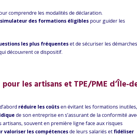
our comprendre les modalités de déclaration.
n
simulateur des formations éligibles
pour guider les
uestions les plus fréquentes
et de sécuriser les démarche
ui découvrent ce dispositif.
 pour les artisans et TPE/PME d’Île-d
 d’abord
réduire les coûts
en évitant les formations inutiles
ridique
de son entreprise en s’assurant de la conformité ave
s artisans, souvent en première ligne face aux risques
r valoriser les compétences
de leurs salariés et
fidéliser