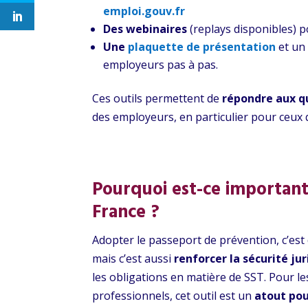
emploi.gouv.fr
Des webinaires
(replays disponibles) p
Une
plaquette de présentation
et u
employeurs pas à pas.
Ces outils permettent de
répondre aux q
des employeurs, en particulier pour ceux q
Pourquoi est-ce important
France ?
Adopter le passeport de prévention, c’est
mais c’est aussi
renforcer la sécurité ju
les obligations en matière de SST. Pour le
professionnels, cet outil est un
atout pou