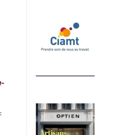
s
e-
,
c