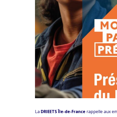
La
DRIEETS Île-de-France
rappelle aux em