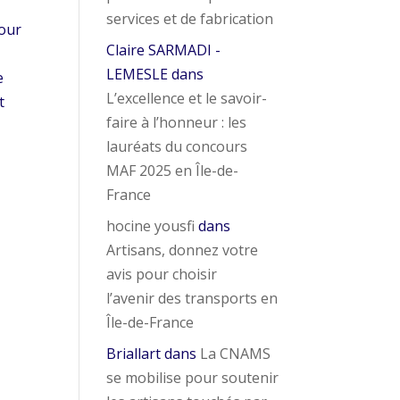
services et de fabrication
pour
Claire SARMADI -
LEMESLE
dans
e
L’excellence et le savoir-
t
faire à l’honneur : les
lauréats du concours
MAF 2025 en Île-de-
France
hocine yousfi
dans
Artisans, donnez votre
avis pour choisir
l’avenir des transports en
Île-de-France
Briallart
dans
La CNAMS
se mobilise pour soutenir