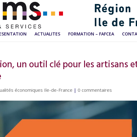
ESENTATION
ACTUALITES
FORMATION – FAFCEA
CONT
on, un outil clé pour les artisans e
e
ualités économiques Ile-de-France
|
0 commentaires