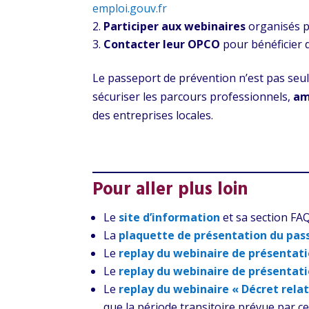
emploi.gouv.fr
Participer aux webinaires
organisés p
Contacter leur OPCO
pour bénéficier
Le passeport de prévention n’est pas seul
sécuriser les parcours professionnels,
am
des entreprises locales.
Pour aller plus loin
Le
site d’information
et sa section FA
La
plaquette de présentation du pas
Le
replay du webinaire de présentat
Le
replay du webinaire de présentat
Le
replay du webinaire « Décret relat
que la période transitoire prévue par ce