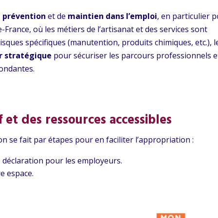
e prévention
et de
maintien dans l’emploi
, en particulier 
e-France, où les métiers de l’artisanat et des services sont
ques spécifiques (manutention, produits chimiques, etc.), l
er stratégique
pour sécuriser les parcours professionnels e
dondantes.
 et des ressources accessibles
se fait par étapes pour en faciliter l’appropriation :
e déclaration pour les employeurs.
re espace.