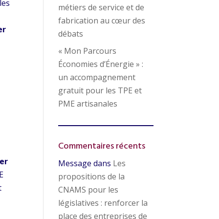
les
métiers de service et de
fabrication au cœur des
er
débats
« Mon Parcours
Économies d’Énergie » :
un accompagnement
gratuit pour les TPE et
PME artisanales
Commentaires récents
er
Message
dans
Les
ME
propositions de la
t
CNAMS pour les
législatives : renforcer la
place des entreprises de