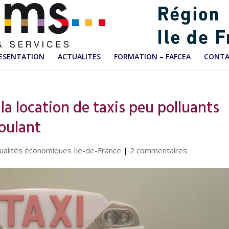
ESENTATION
ACTUALITES
FORMATION – FAFCEA
CONT
 la location de taxis peu polluants
roulant
ualités économiques Ile-de-France
|
2 commentaires