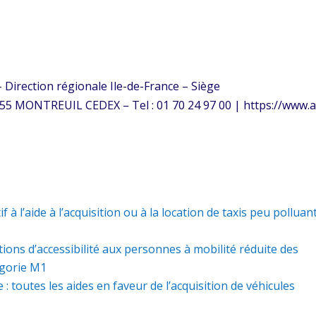
 Direction régionale Ile-de-France – Siège
55 MONTREUIL CEDEX – Tel : 01 70 24 97 00 | https://www.
 à l’aide à l’acquisition ou à la location de taxis peu polluan
tions d’accessibilité aux personnes à mobilité réduite des
égorie M1
: toutes les aides en faveur de l’acquisition de véhicules