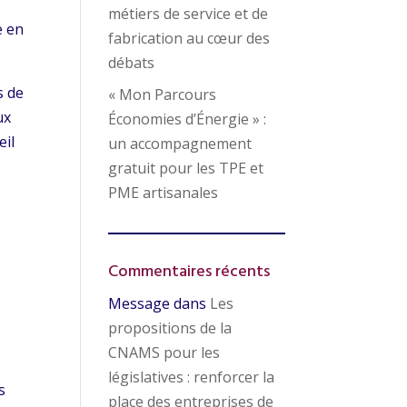
métiers de service et de
e en
fabrication au cœur des
débats
s de
« Mon Parcours
ux
Économies d’Énergie » :
eil
un accompagnement
gratuit pour les TPE et
PME artisanales
Commentaires récents
Message
dans
Les
propositions de la
CNAMS pour les
législatives : renforcer la
s
place des entreprises de