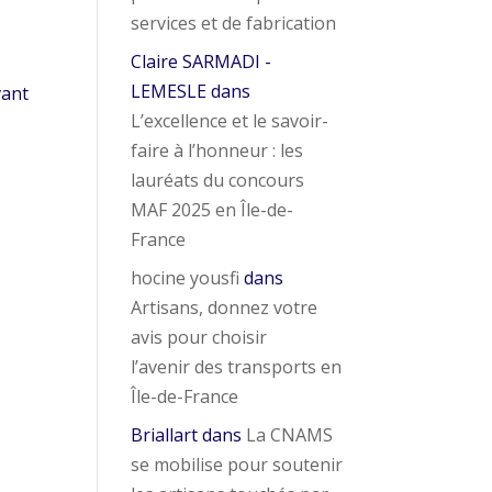
services et de fabrication
Claire SARMADI -
LEMESLE
dans
vant
L’excellence et le savoir-
faire à l’honneur : les
lauréats du concours
MAF 2025 en Île-de-
France
hocine yousfi
dans
Artisans, donnez votre
avis pour choisir
l’avenir des transports en
Île-de-France
Briallart
dans
La CNAMS
se mobilise pour soutenir