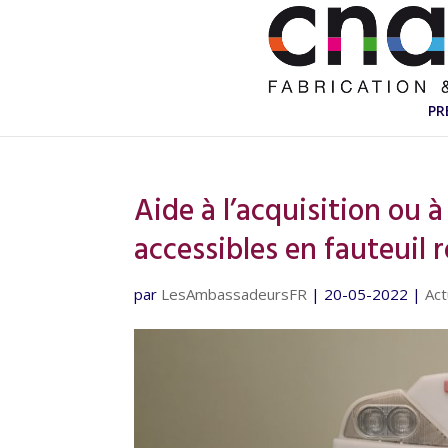
PR
Aide à l’acquisition ou à
accessibles en fauteuil 
par
LesAmbassadeursFR
|
20-05-2022
|
Act