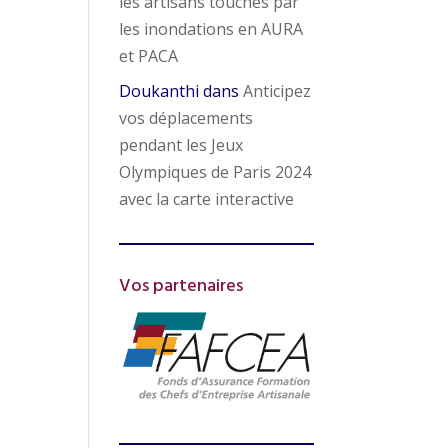
les artisans touchés par
les inondations en AURA
et PACA
Doukanthi
dans
Anticipez
vos déplacements
pendant les Jeux
Olympiques de Paris 2024
avec la carte interactive
Vos partenaires