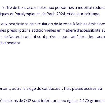
l’offre de taxis accessibles aux personnes à mobilité réduit
iques et Paralympiques de Paris 2024, et de leur héritage.
 aux restrictions de circulation de la zone à faibles émission
 des prescriptions additionnelles en matière d’accessibilité a
rs de fauteuil roulant sont prévues pour améliorer leur accu
l’évènement.
rtant, outre le siège du conducteur, huit places assises au
les émissions de CO2 sont inférieures ou égales à 170 gramme