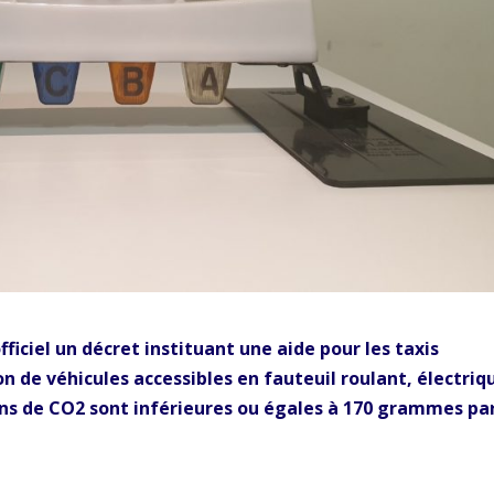
fficiel un décret instituant une aide pour les taxis
tion de véhicules accessibles en fauteuil roulant, électriq
sions de CO2 sont inférieures ou égales à 170 grammes pa