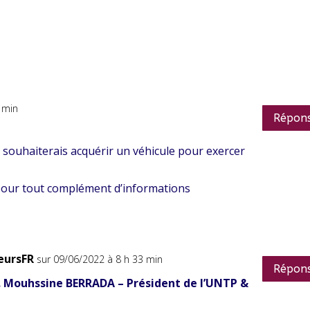
 min
Répon
je souhaiterais acquérir un véhicule pour exercer
n pour tout complément d’informations
eursFR
sur 09/06/2022 à 8 h 33 min
Répon
 Mouhssine BERRADA – Président de l’UNTP &