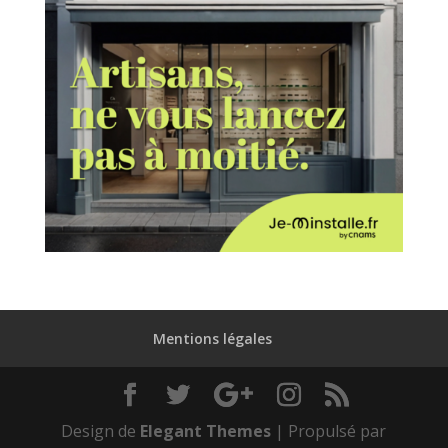
Mentions légales
Design de
Elegant Themes
| Propulsé par